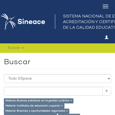
Camb
nave
Buscar
Buscar
Ir
Materia: Buenas prácticas en la gestión pública ×
Materia: Institutos de educación superior ×
Materia: Brechas y oportunidades regionales ×