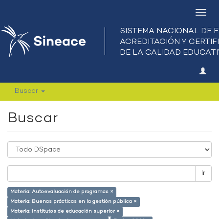
Camb
nave
Buscar
Buscar
Ir
Materia: Autoevaluación de programas ×
Materia: Buenas prácticas en la gestión pública ×
Materia: Institutos de educación superior ×