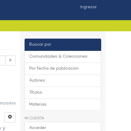
Ingresar
Buscar por
Comunidades & Colecciones
Ir
Por fecha de publicación
Autores
Títulos
vanzados
Materias
MI CUENTA
n y
Acceder