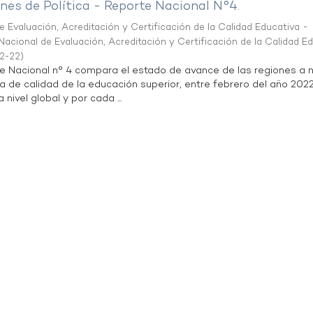
es de Política - Reporte Nacional N°4.
 Evaluación, Acreditación y Certificación de la Calidad Educativa -
acional de Evaluación, Acreditación y Certificación de la Calidad E
2-22
)
te Nacional n° 4 compara el estado de avance de las regiones a n
a de calidad de la educación superior, entre febrero del año 202
 nivel global y por cada ...