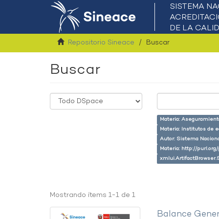
Repositorio Sineace
Buscar
Buscar
Materia: Aseguramiento
Materia: Institutos de 
Autor: Sistema Naciona
Materia: http://purl.or
xmlui.ArtifactBrowser.
Mostrando ítems 1-1 de 1
Balance Gener