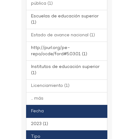
pública (1)
Escuelas de educación superior
(1)
Estado de avance nacional (1)
http://purl.org/pe-
repo/ocde/ford#5.03.01 (1)
Institutos de educación superior
(1)
Licenciamiento (1)
... más
Fecha
2023 (1)
Tipo