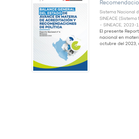
Recomendacion
Sistema Nacional de
SINEACE
(
Sistema N
- SINEACE
,
2023-1
El presente Repor
nacional en materi
octubre del 2023, a