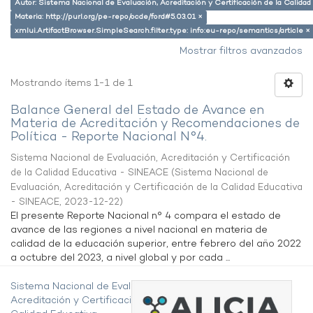
Autor: Sistema Nacional de Evaluación, Acreditación y Certificación de la Calid
Materia: http://purl.org/pe-repo/ocde/ford#5.03.01 ×
xmlui.ArtifactBrowser.SimpleSearch.filter.type: info:eu-repo/semantics/article ×
Mostrar filtros avanzados
Mostrando ítems 1-1 de 1
Balance General del Estado de Avance en
Materia de Acreditación y Recomendaciones de
Política - Reporte Nacional N°4.
Sistema Nacional de Evaluación, Acreditación y Certificación
de la Calidad Educativa - SINEACE
(
Sistema Nacional de
Evaluación, Acreditación y Certificación de la Calidad Educativa
- SINEACE
,
2023-12-22
)
El presente Reporte Nacional n° 4 compara el estado de
avance de las regiones a nivel nacional en materia de
calidad de la educación superior, entre febrero del año 2022
a octubre del 2023, a nivel global y por cada ...
Sistema Nacional de Evaluación,
Acreditación y Certificación de la