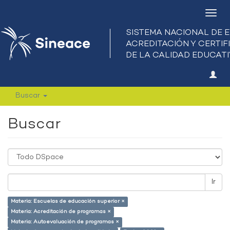
Camb
nave
Buscar
Buscar
Ir
Materia: Escuelas de educación superior ×
Materia: Acreditación de programas ×
Materia: Autoevaluación de programas ×