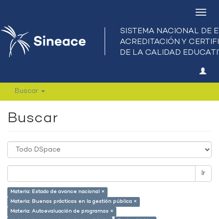
Camb
nave
Buscar
Buscar
Ir
Materia: Estado de avance nacional ×
Materia: Buenas prácticas en la gestión pública ×
Materia: Autoevaluación de programas ×