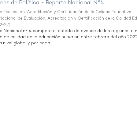
es de Política - Reporte Nacional N°4.
 Evaluación, Acreditación y Certificación de la Calidad Educativa -
acional de Evaluación, Acreditación y Certificación de la Calidad E
2-22
)
te Nacional n° 4 compara el estado de avance de las regiones a n
a de calidad de la educación superior, entre febrero del año 202
 nivel global y por cada ...