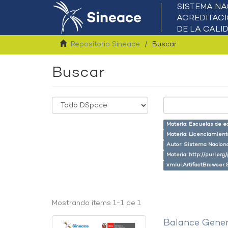
Repositorio Sineace
Buscar
Buscar
Materia: Escuelas de e
Materia: Licenciamient
Autor: Sistema Naciona
Materia: http://purl.or
xmlui.ArtifactBrowser.
Mostrando ítems 1-1 de 1
Balance Gener