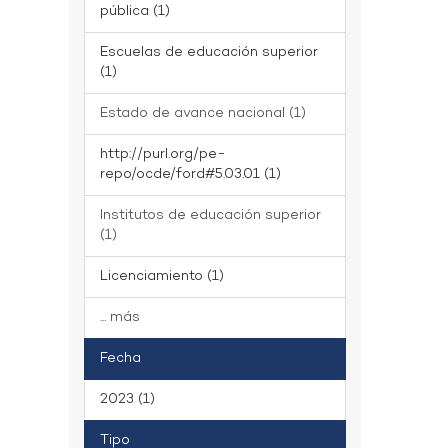
pública (1)
Escuelas de educación superior
(1)
Estado de avance nacional (1)
http://purl.org/pe-
repo/ocde/ford#5.03.01 (1)
Institutos de educación superior
(1)
Licenciamiento (1)
... más
Fecha
2023 (1)
Tipo