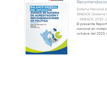
Recomendacion
Sistema Nacional de
SINEACE
(
Sistema N
- SINEACE
,
2023-1
El presente Repor
nacional en materi
octubre del 2023, a