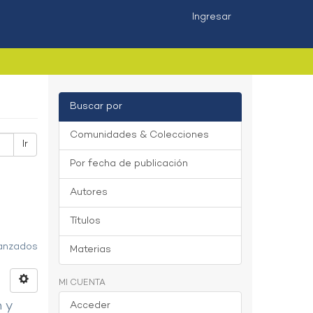
Ingresar
Buscar por
Comunidades & Colecciones
Ir
Por fecha de publicación
Autores
Títulos
vanzados
Materias
MI CUENTA
n y
Acceder