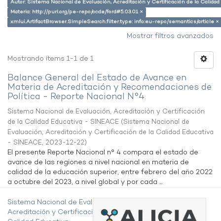
Autor: Sistema Nacional de Evaluación, Acreditación y Certificación de la Calid
Materia: http://purl.org/pe-repo/ocde/ford#5.03.01 ×
xmlui.ArtifactBrowser.SimpleSearch.filter.type: info:eu-repo/semantics/article ×
Mostrar filtros avanzados
Mostrando ítems 1-1 de 1
Balance General del Estado de Avance en
Materia de Acreditación y Recomendaciones de
Política - Reporte Nacional N°4.
Sistema Nacional de Evaluación, Acreditación y Certificación
de la Calidad Educativa - SINEACE
(
Sistema Nacional de
Evaluación, Acreditación y Certificación de la Calidad Educativa
- SINEACE
,
2023-12-22
)
El presente Reporte Nacional n° 4 compara el estado de
avance de las regiones a nivel nacional en materia de
calidad de la educación superior, entre febrero del año 2022
a octubre del 2023, a nivel global y por cada ...
Sistema Nacional de Evaluación,
Acreditación y Certificación de la