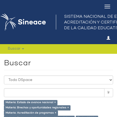
Camb
nave
Buscar
Buscar
Ir
Materia: Estado de avance nacional ×
Materia: Brechas y oportunidades regionales ×
Materia: Acreditación de programas ×