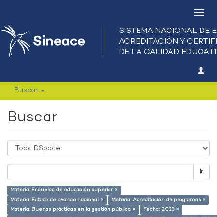
Camb
nave
Buscar
Buscar
Ir
Materia: Escuelas de educación superior ×
Materia: Estado de avance nacional ×
Materia: Acreditación de programas ×
Materia: Buenas prácticas en la gestión pública ×
Fecha: 2023 ×