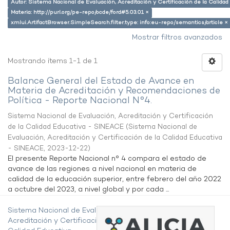
Autor: Sistema Nacional de Evaluación, Acreditación y Certificación de la Calid
Materia: http://purl.org/pe-repo/ocde/ford#5.03.01 ×
xmlui.ArtifactBrowser.SimpleSearch.filter.type: info:eu-repo/semantics/article ×
Mostrar filtros avanzados
Mostrando ítems 1-1 de 1
Balance General del Estado de Avance en
Materia de Acreditación y Recomendaciones de
Política - Reporte Nacional N°4.
Sistema Nacional de Evaluación, Acreditación y Certificación
de la Calidad Educativa - SINEACE
(
Sistema Nacional de
Evaluación, Acreditación y Certificación de la Calidad Educativa
- SINEACE
,
2023-12-22
)
El presente Reporte Nacional n° 4 compara el estado de
avance de las regiones a nivel nacional en materia de
calidad de la educación superior, entre febrero del año 2022
a octubre del 2023, a nivel global y por cada ...
Sistema Nacional de Evaluación,
Acreditación y Certificación de la