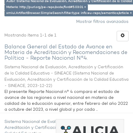
Autor: Sistema Nacional de Evaluación, Acreditación y Certificación de la Calid
Materia: http://purl.org/pe-repo/ocde/ford#5.03.01 ×
xmlui.ArtifactBrowser.SimpleSearch.filter.type: info:eu-repo/semantics/article ×
Mostrar filtros avanzados
Mostrando ítems 1-1 de 1
Balance General del Estado de Avance en
Materia de Acreditación y Recomendaciones de
Política - Reporte Nacional N°4.
Sistema Nacional de Evaluación, Acreditación y Certificación
de la Calidad Educativa - SINEACE
(
Sistema Nacional de
Evaluación, Acreditación y Certificación de la Calidad Educativa
- SINEACE
,
2023-12-22
)
El presente Reporte Nacional n° 4 compara el estado de
avance de las regiones a nivel nacional en materia de
calidad de la educación superior, entre febrero del año 2022
a octubre del 2023, a nivel global y por cada ...
Sistema Nacional de Evaluación,
Acreditación y Certificación de la