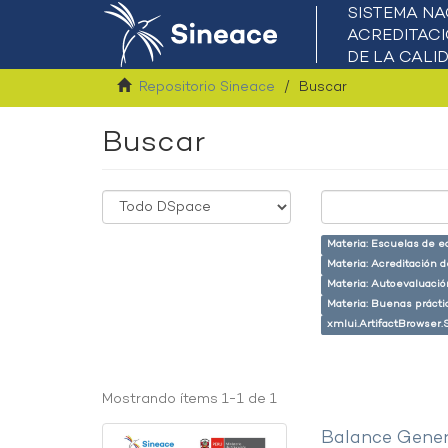
Repositorio Sineace
Buscar
Buscar
Materia: Escuelas de e
Materia: Acreditación 
Materia: Autoevaluaci
Materia: Buenas prácti
xmlui.ArtifactBrowser.
Mostrando ítems 1-1 de 1
Balance Gener