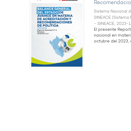
Recomendacion
Sistema Nacional de
SINEACE
(
Sistema N
- SINEACE
,
2023-1
El presente Repor
nacional en materi
octubre del 2023, a