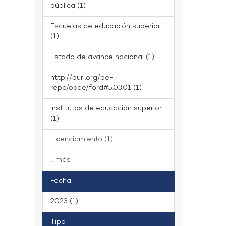
pública (1)
Escuelas de educación superior
(1)
Estado de avance nacional (1)
http://purl.org/pe-
repo/ocde/ford#5.03.01 (1)
Institutos de educación superior
(1)
Licenciamiento (1)
... más
Fecha
2023 (1)
Tipo