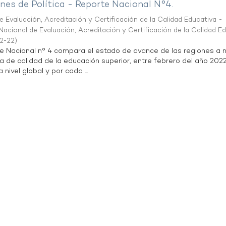
es de Política - Reporte Nacional N°4.
 Evaluación, Acreditación y Certificación de la Calidad Educativa -
acional de Evaluación, Acreditación y Certificación de la Calidad E
2-22
)
te Nacional n° 4 compara el estado de avance de las regiones a n
a de calidad de la educación superior, entre febrero del año 202
 nivel global y por cada ...