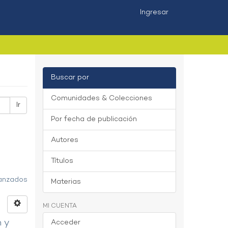
Ingresar
Buscar por
Comunidades & Colecciones
Ir
Por fecha de publicación
Autores
Títulos
vanzados
Materias
MI CUENTA
n y
Acceder