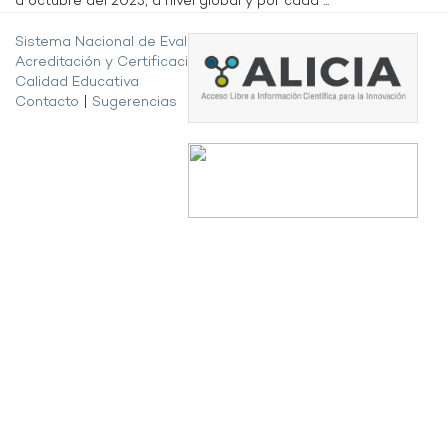
a octubre del 2023, a nivel global y por cada ...
Sistema Nacional de Evaluación,
Acreditación y Certificación de la
Calidad Educativa
Contacto
|
Sugerencias