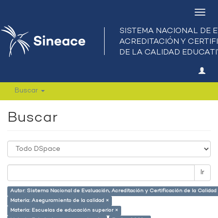
Camb
nave
Buscar
Buscar
Ir
Autor: Sistema Nacional de Evaluación, Acreditación y Certificación de la Calid
Materia: Aseguramiento de la calidad ×
Materia: Escuelas de educación superior ×