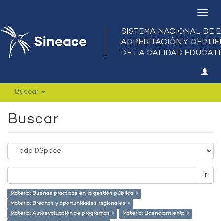
Camb
nave
Buscar
Buscar
Ir
Materia: Buenas prácticas en la gestión pública ×
Materia: Brechas y oportunidades regionales ×
Materia: Autoevaluación de programas ×
Materia: Licenciamiento ×