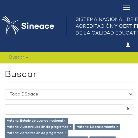
Camb
nave
Buscar
Buscar
Ir
Materia: Estado de avance nacional ×
Materia: Autoevaluación de programas ×
Materia: Licenciamiento ×
Materia: Acreditación de programas ×