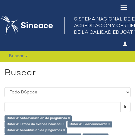
Camb
nave
Buscar
Buscar
Ir
Materia: Autoevaluación de programas ×
Materia: Estado de avance nacional ×
Materia: Licenciamiento ×
Materia: Acreditación de programas ×