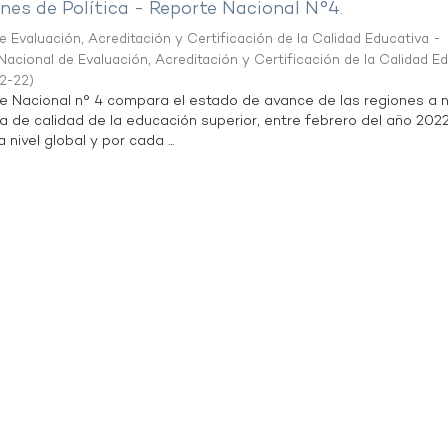
es de Política - Reporte Nacional N°4.
 Evaluación, Acreditación y Certificación de la Calidad Educativa -
acional de Evaluación, Acreditación y Certificación de la Calidad E
2-22
)
te Nacional n° 4 compara el estado de avance de las regiones a n
a de calidad de la educación superior, entre febrero del año 202
 nivel global y por cada ...