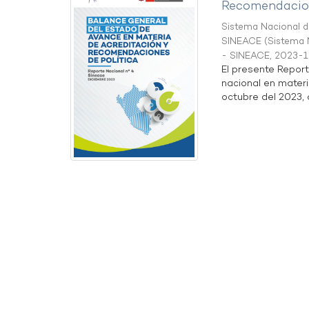
Recomendacion
Sistema Nacional de
SINEACE
(
Sistema N
- SINEACE
,
2023-1
El presente Repor
nacional en materi
octubre del 2023, a