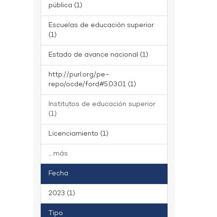
pública (1)
Escuelas de educación superior
(1)
Estado de avance nacional (1)
http://purl.org/pe-
repo/ocde/ford#5.03.01 (1)
Institutos de educación superior
(1)
Licenciamiento (1)
... más
Fecha
2023 (1)
Tipo