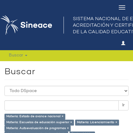
Camb
nave
Buscar
Buscar
Ir
Materia: Estado de avance nacional ×
Materia: Escuelas de educación superior ×
Materia: Licenciamiento ×
Materia: Autoevaluación de programas ×