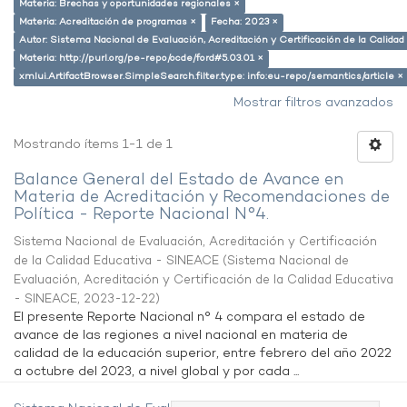
Materia: Brechas y oportunidades regionales ×
Materia: Acreditación de programas ×
Fecha: 2023 ×
Autor: Sistema Nacional de Evaluación, Acreditación y Certificación de la Calid
Materia: http://purl.org/pe-repo/ocde/ford#5.03.01 ×
xmlui.ArtifactBrowser.SimpleSearch.filter.type: info:eu-repo/semantics/article ×
Mostrar filtros avanzados
Mostrando ítems 1-1 de 1
Balance General del Estado de Avance en
Materia de Acreditación y Recomendaciones de
Política - Reporte Nacional N°4.
Sistema Nacional de Evaluación, Acreditación y Certificación
de la Calidad Educativa - SINEACE
(
Sistema Nacional de
Evaluación, Acreditación y Certificación de la Calidad Educativa
- SINEACE
,
2023-12-22
)
El presente Reporte Nacional n° 4 compara el estado de
avance de las regiones a nivel nacional en materia de
calidad de la educación superior, entre febrero del año 2022
a octubre del 2023, a nivel global y por cada ...