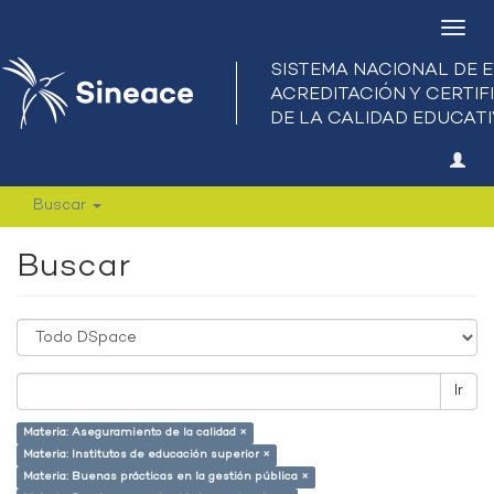
Camb
nave
Buscar
Buscar
Ir
Materia: Aseguramiento de la calidad ×
Materia: Institutos de educación superior ×
Materia: Buenas prácticas en la gestión pública ×