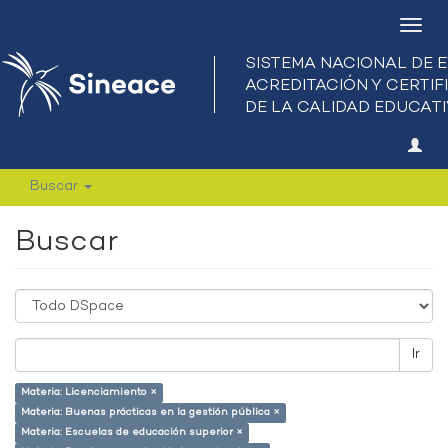
Camb
nave
Buscar
Buscar
Ir
Materia: Licenciamiento ×
Materia: Buenas prácticas en la gestión pública ×
Materia: Escuelas de educación superior ×