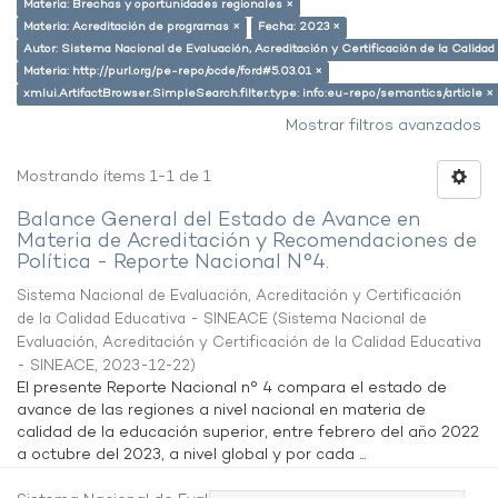
Materia: Brechas y oportunidades regionales ×
Materia: Acreditación de programas ×
Fecha: 2023 ×
Autor: Sistema Nacional de Evaluación, Acreditación y Certificación de la Calid
Materia: http://purl.org/pe-repo/ocde/ford#5.03.01 ×
xmlui.ArtifactBrowser.SimpleSearch.filter.type: info:eu-repo/semantics/article ×
Mostrar filtros avanzados
Mostrando ítems 1-1 de 1
Balance General del Estado de Avance en
Materia de Acreditación y Recomendaciones de
Política - Reporte Nacional N°4.
Sistema Nacional de Evaluación, Acreditación y Certificación
de la Calidad Educativa - SINEACE
(
Sistema Nacional de
Evaluación, Acreditación y Certificación de la Calidad Educativa
- SINEACE
,
2023-12-22
)
El presente Reporte Nacional n° 4 compara el estado de
avance de las regiones a nivel nacional en materia de
calidad de la educación superior, entre febrero del año 2022
a octubre del 2023, a nivel global y por cada ...