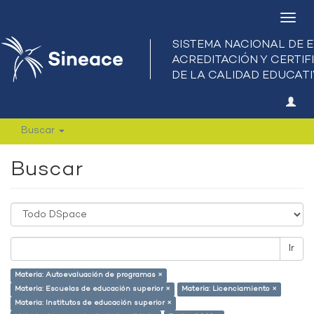
Camb
nave
Buscar
Buscar
Ir
Materia: Autoevaluación de programas ×
Materia: Escuelas de educación superior ×
Materia: Licenciamiento ×
Materia: Institutos de educación superior ×