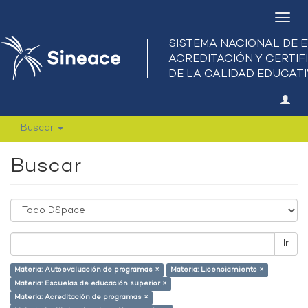
Camb
nave
Buscar
Buscar
Ir
Materia: Autoevaluación de programas ×
Materia: Licenciamiento ×
Materia: Escuelas de educación superior ×
Materia: Acreditación de programas ×