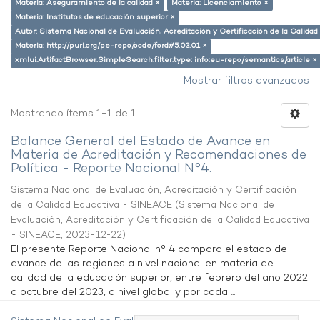
Materia: Aseguramiento de la calidad ×
Materia: Licenciamiento ×
Materia: Institutos de educación superior ×
Autor: Sistema Nacional de Evaluación, Acreditación y Certificación de la Calid
Materia: http://purl.org/pe-repo/ocde/ford#5.03.01 ×
xmlui.ArtifactBrowser.SimpleSearch.filter.type: info:eu-repo/semantics/article ×
Mostrar filtros avanzados
Mostrando ítems 1-1 de 1
Balance General del Estado de Avance en
Materia de Acreditación y Recomendaciones de
Política - Reporte Nacional N°4.
Sistema Nacional de Evaluación, Acreditación y Certificación
de la Calidad Educativa - SINEACE
(
Sistema Nacional de
Evaluación, Acreditación y Certificación de la Calidad Educativa
- SINEACE
,
2023-12-22
)
El presente Reporte Nacional n° 4 compara el estado de
avance de las regiones a nivel nacional en materia de
calidad de la educación superior, entre febrero del año 2022
a octubre del 2023, a nivel global y por cada ...