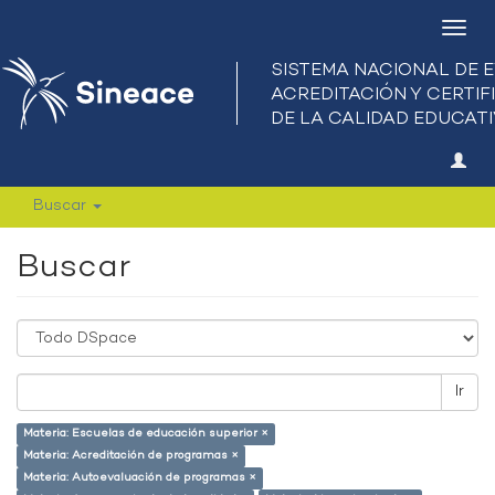
Camb
nave
Buscar
Buscar
Ir
Materia: Escuelas de educación superior ×
Materia: Acreditación de programas ×
Materia: Autoevaluación de programas ×