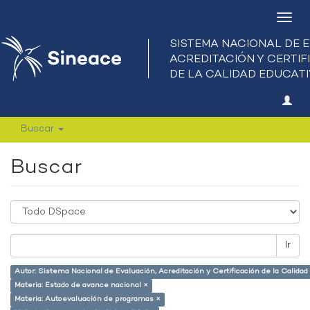
Camb
nave
Buscar
Buscar
Ir
Autor: Sistema Nacional de Evaluación, Acreditación y Certificación de la Calid
Materia: Estado de avance nacional ×
Materia: Autoevaluación de programas ×