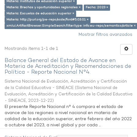
Materia: Institutos de educación superior ×
Materia: Brechas y oportunidades regionales ×
Fecha: 2023 ×
Materia: Escuelas de educación superior ×
Materia: http://purl.org/pe-repo/ocde/ford#5.03.01 ×
xmlui.ArtifactBrowser.SimpleSearch.filter.type: info:eu-repo/semantics/article ×
Mostrar filtros avanzados
Mostrando ítems 1-1 de 1
Balance General del Estado de Avance en
Materia de Acreditación y Recomendaciones de
Política - Reporte Nacional N°4.
Sistema Nacional de Evaluación, Acreditación y Certificación
de la Calidad Educativa - SINEACE
(
Sistema Nacional de
Evaluación, Acreditación y Certificación de la Calidad Educativa
- SINEACE
,
2023-12-22
)
El presente Reporte Nacional n° 4 compara el estado de
avance de las regiones a nivel nacional en materia de
calidad de la educación superior, entre febrero del año 2022
a octubre del 2023, a nivel global y por cada ...