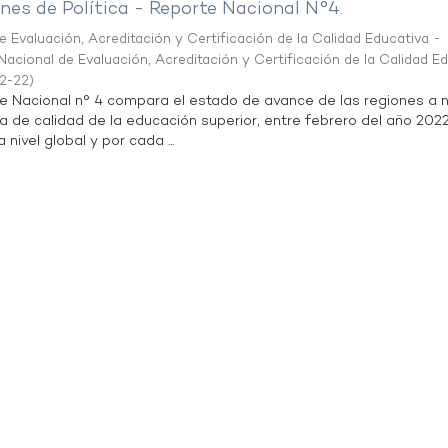
es de Política - Reporte Nacional N°4.
 Evaluación, Acreditación y Certificación de la Calidad Educativa -
acional de Evaluación, Acreditación y Certificación de la Calidad E
2-22
)
te Nacional n° 4 compara el estado de avance de las regiones a n
a de calidad de la educación superior, entre febrero del año 202
 nivel global y por cada ...