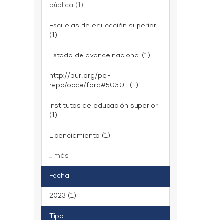
pública (1)
Escuelas de educación superior
(1)
Estado de avance nacional (1)
http://purl.org/pe-
repo/ocde/ford#5.03.01 (1)
Institutos de educación superior
(1)
Licenciamiento (1)
... más
Fecha
2023 (1)
Tipo