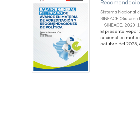
Recomendacion
Sistema Nacional de
SINEACE
(
Sistema N
- SINEACE
,
2023-1
El presente Repor
nacional en materi
octubre del 2023, a