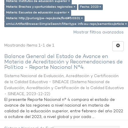
Materia: Institutos de educación superior ×
Materia: Brechas y oportunidades regionales ×
Fecha: 2023 ×
Materia: Escuelas de educación superior ×
Materia: http://purl.org/pe-repo/ocde/ford#5.03.01 ×
xmlui.ArtifactBrowser.SimpleSearch.filter.type: info:eu-repo/semantics/article ×
Mostrar filtros avanzados
Mostrando ítems 1-1 de 1
Balance General del Estado de Avance en
Materia de Acreditación y Recomendaciones de
Política - Reporte Nacional N°4.
Sistema Nacional de Evaluación, Acreditación y Certificación
de la Calidad Educativa - SINEACE
(
Sistema Nacional de
Evaluación, Acreditación y Certificación de la Calidad Educativa
- SINEACE
,
2023-12-22
)
El presente Reporte Nacional n° 4 compara el estado de
avance de las regiones a nivel nacional en materia de
calidad de la educación superior, entre febrero del año 2022
a octubre del 2023, a nivel global y por cada ...