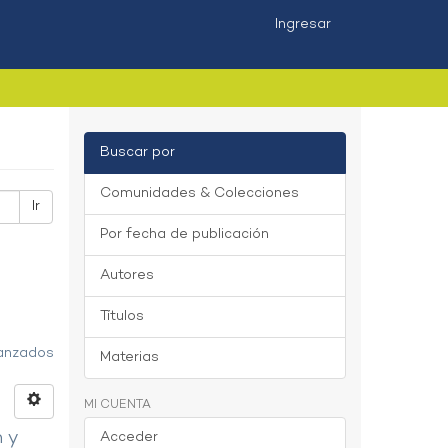
Ingresar
Buscar por
Comunidades & Colecciones
Ir
Por fecha de publicación
Autores
Títulos
vanzados
Materias
MI CUENTA
n y
Acceder