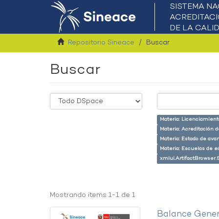
Repositorio Sineace
Buscar
Buscar
Materia: Licenciamient
Materia: Acreditación 
Materia: Estado de ava
Materia: Escuelas de e
xmlui.ArtifactBrowser.
Mostrando ítems 1-1 de 1
Balance Gener