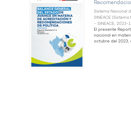
Recomendacion
Sistema Nacional de
SINEACE
(
Sistema N
- SINEACE
,
2023-1
El presente Repor
nacional en materi
octubre del 2023, a