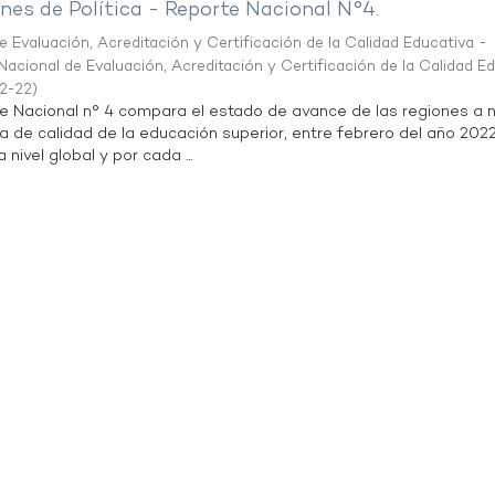
es de Política - Reporte Nacional N°4.
 Evaluación, Acreditación y Certificación de la Calidad Educativa -
acional de Evaluación, Acreditación y Certificación de la Calidad E
2-22
)
te Nacional n° 4 compara el estado de avance de las regiones a n
a de calidad de la educación superior, entre febrero del año 202
 nivel global y por cada ...