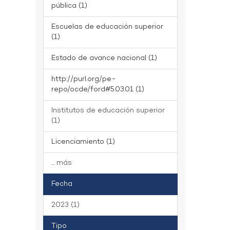
pública (1)
Escuelas de educación superior
(1)
Estado de avance nacional (1)
http://purl.org/pe-
repo/ocde/ford#5.03.01 (1)
Institutos de educación superior
(1)
Licenciamiento (1)
... más
Fecha
2023 (1)
Tipo