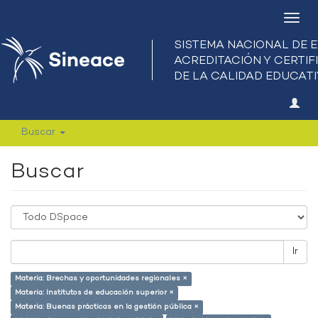
Camb
nave
Buscar
Buscar
Ir
Materia: Brechas y oportunidades regionales ×
Materia: Institutos de educación superior ×
Materia: Buenas prácticas en la gestión pública ×