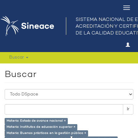
Camb
nave
Buscar
Buscar
Ir
Materia: Estado de avance nacional ×
Materia: Institutos de educación superior ×
Materia: Buenas prácticas en la gestión pública ×