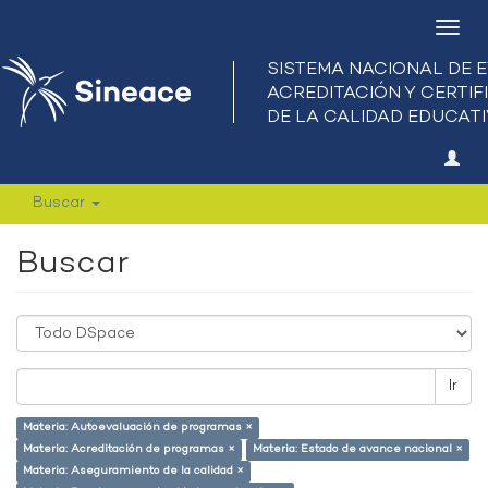
Camb
nave
Buscar
Buscar
Ir
Materia: Autoevaluación de programas ×
Materia: Acreditación de programas ×
Materia: Estado de avance nacional ×
Materia: Aseguramiento de la calidad ×