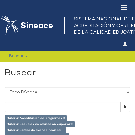
Camb
nave
Buscar
Buscar
Ir
Materia: Acreditación de programas ×
Materia: Escuelas de educación superior ×
Materia: Estado de avance nacional ×