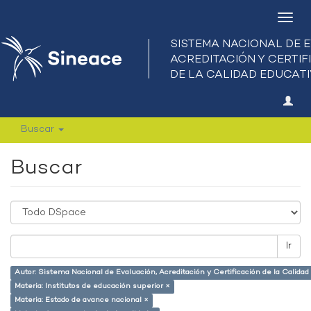
Camb
nave
Buscar
Buscar
Ir
Autor: Sistema Nacional de Evaluación, Acreditación y Certificación de la Calid
Materia: Institutos de educación superior ×
Materia: Estado de avance nacional ×