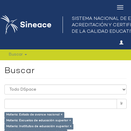
Camb
nave
Buscar
Buscar
Ir
Materia: Estado de avance nacional ×
Materia: Escuelas de educación superior ×
Materia: Institutos de educación superior ×