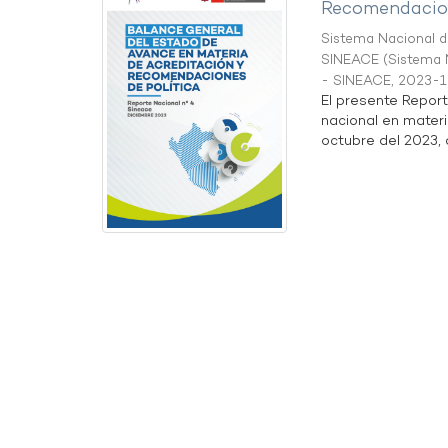
Recomendacion
Sistema Nacional de
SINEACE
(
Sistema N
- SINEACE
,
2023-1
El presente Repor
nacional en materi
octubre del 2023, a