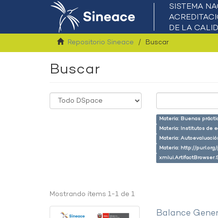
Repositorio Sineace
Buscar
Buscar
Materia: Buenas prácti
Materia: Institutos de 
Materia: Autoevaluaci
Materia: http://purl.or
xmlui.ArtifactBrowser.
Mostrando ítems 1-1 de 1
Balance Gener