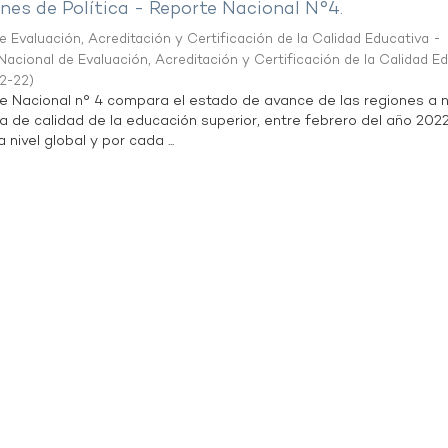
es de Política - Reporte Nacional N°4.
 Evaluación, Acreditación y Certificación de la Calidad Educativa -
acional de Evaluación, Acreditación y Certificación de la Calidad E
2-22
)
te Nacional n° 4 compara el estado de avance de las regiones a n
a de calidad de la educación superior, entre febrero del año 202
 nivel global y por cada ...