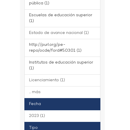
pública (1)
Escuelas de educación superior
(1)
Estado de avance nacional (1)
http://purl.org/pe-
repo/ocde/ford#5.03.01 (1)
Institutos de educación superior
(1)
Licenciamiento (1)
... más
Fecha
2023 (1)
Tipo