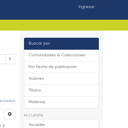
Ingresar
Buscar por
Comunidades & Colecciones
Ir
Por fecha de publicación
Autores
Títulos
vanzados
Materias
MI CUENTA
n y
Acceder