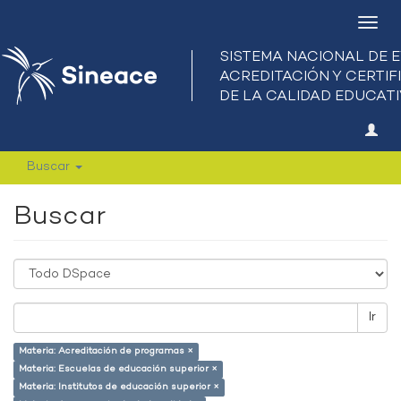
Camb
nave
Buscar
Buscar
Ir
Materia: Acreditación de programas ×
Materia: Escuelas de educación superior ×
Materia: Institutos de educación superior ×