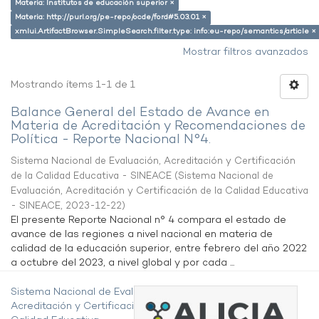
Materia: Institutos de educación superior ×
Materia: http://purl.org/pe-repo/ocde/ford#5.03.01 ×
xmlui.ArtifactBrowser.SimpleSearch.filter.type: info:eu-repo/semantics/article ×
Mostrar filtros avanzados
Mostrando ítems 1-1 de 1
Balance General del Estado de Avance en
Materia de Acreditación y Recomendaciones de
Política - Reporte Nacional N°4.
Sistema Nacional de Evaluación, Acreditación y Certificación
de la Calidad Educativa - SINEACE
(
Sistema Nacional de
Evaluación, Acreditación y Certificación de la Calidad Educativa
- SINEACE
,
2023-12-22
)
El presente Reporte Nacional n° 4 compara el estado de
avance de las regiones a nivel nacional en materia de
calidad de la educación superior, entre febrero del año 2022
a octubre del 2023, a nivel global y por cada ...
Sistema Nacional de Evaluación,
Acreditación y Certificación de la