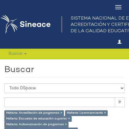
Camb
nave
Buscar
Buscar
Ir
Materia: Acreditación de programas ×
Materia: Licenciamiento ×
Materia: Escuelas de educación superior ×
Materia: Autoevaluación de programas ×