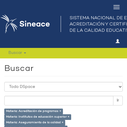
Camb
nave
Buscar
Buscar
Ir
Materia: Acreditación de programas ×
Materia: Institutos de educación superior ×
Materia: Aseguramiento de la calidad ×