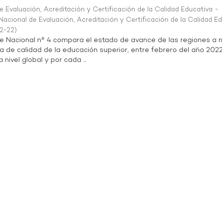
 Evaluación, Acreditación y Certificación de la Calidad Educativa -
acional de Evaluación, Acreditación y Certificación de la Calidad E
2-22
)
te Nacional n° 4 compara el estado de avance de las regiones a n
a de calidad de la educación superior, entre febrero del año 202
 nivel global y por cada ...