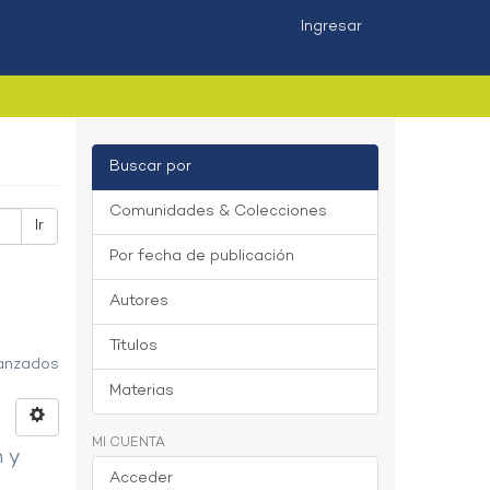
Ingresar
Buscar por
Comunidades & Colecciones
Ir
Por fecha de publicación
Autores
Títulos
vanzados
Materias
MI CUENTA
n y
Acceder