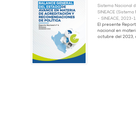
Sistema Nacional de
SINEACE
(
Sistema N
- SINEACE
,
2023-1
El presente Repor
nacional en materi
octubre del 2023, a