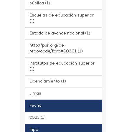
pública (1)
Escuelas de educación superior
(1)
Estado de avance nacional (1)
http://purl.org/pe-
repo/ocde/ford#5.03.01 (1)
Institutos de educación superior
(1)
Licenciamiento (1)
... más
Fecha
2023 (1)
Tipo