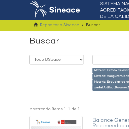
Repositorio Sineace
Buscar
Buscar
Materia: Estado de ava
Materia: Aseguramiento
Materia: Escuelas de e
xmlui.ArtifactBrowser.
Mostrando ítems 1-1 de 1
Balance Gener
Recomendacion