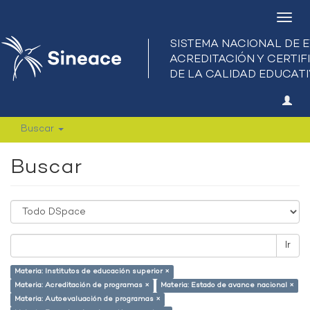
Camb
nave
Buscar
Buscar
Ir
Materia: Institutos de educación superior ×
Materia: Acreditación de programas ×
Materia: Estado de avance nacional ×
Materia: Autoevaluación de programas ×