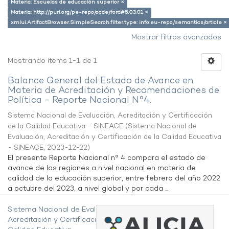
Materia: Escuelas de educación superior ×
Materia: http://purl.org/pe-repo/ocde/ford#5.03.01 ×
xmlui.ArtifactBrowser.SimpleSearch.filter.type: info:eu-repo/semantics/article ×
Mostrar filtros avanzados
Mostrando ítems 1-1 de 1
Balance General del Estado de Avance en
Materia de Acreditación y Recomendaciones de
Política - Reporte Nacional N°4.
Sistema Nacional de Evaluación, Acreditación y Certificación
de la Calidad Educativa - SINEACE
(
Sistema Nacional de
Evaluación, Acreditación y Certificación de la Calidad Educativa
- SINEACE
,
2023-12-22
)
El presente Reporte Nacional n° 4 compara el estado de
avance de las regiones a nivel nacional en materia de
calidad de la educación superior, entre febrero del año 2022
a octubre del 2023, a nivel global y por cada ...
Sistema Nacional de Evaluación,
Acreditación y Certificación de la