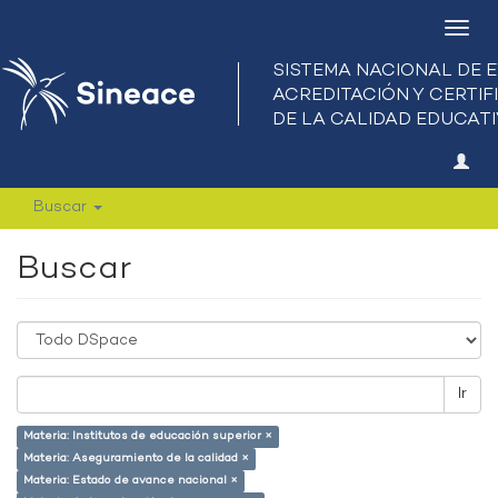
Camb
nave
Buscar
Buscar
Ir
Materia: Institutos de educación superior ×
Materia: Aseguramiento de la calidad ×
Materia: Estado de avance nacional ×