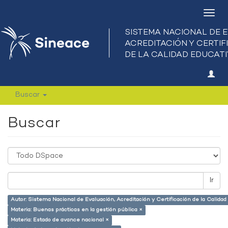
Camb
nave
Buscar
Buscar
Ir
Autor: Sistema Nacional de Evaluación, Acreditación y Certificación de la Calid
Materia: Buenas prácticas en la gestión pública ×
Materia: Estado de avance nacional ×