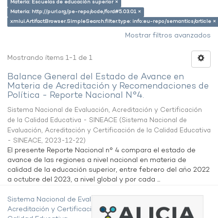
Materia: Escuelas de educación superior ×
Materia: http://purl.org/pe-repo/ocde/ford#5.03.01 ×
xmlui.ArtifactBrowser.SimpleSearch.filter.type: info:eu-repo/semantics/article ×
Mostrar filtros avanzados
Mostrando ítems 1-1 de 1
Balance General del Estado de Avance en
Materia de Acreditación y Recomendaciones de
Política - Reporte Nacional N°4.
Sistema Nacional de Evaluación, Acreditación y Certificación
de la Calidad Educativa - SINEACE
(
Sistema Nacional de
Evaluación, Acreditación y Certificación de la Calidad Educativa
- SINEACE
,
2023-12-22
)
El presente Reporte Nacional n° 4 compara el estado de
avance de las regiones a nivel nacional en materia de
calidad de la educación superior, entre febrero del año 2022
a octubre del 2023, a nivel global y por cada ...
Sistema Nacional de Evaluación,
Acreditación y Certificación de la