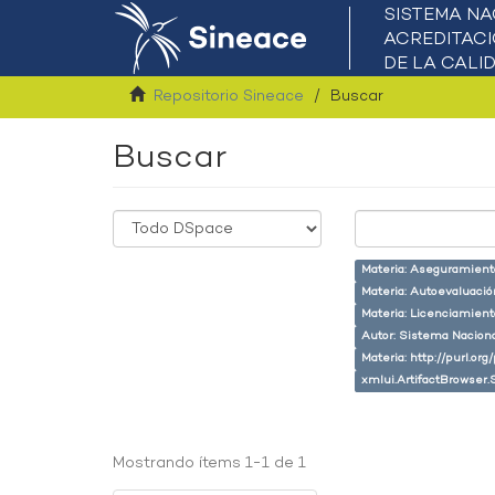
Repositorio Sineace
Buscar
Buscar
Materia: Aseguramiento
Materia: Autoevaluaci
Materia: Licenciamient
Autor: Sistema Naciona
Materia: http://purl.or
xmlui.ArtifactBrowser.
Mostrando ítems 1-1 de 1