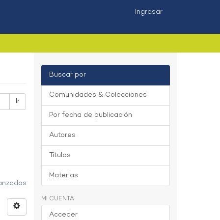
Ingresar
Buscar por
Comunidades & Colecciones
Ir
Por fecha de publicación
Autores
Títulos
Materias
vanzados
MI CUENTA
Acceder