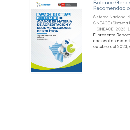
Balance Gener
Recomendacion
Sistema Nacional de
SINEACE
(
Sistema N
- SINEACE
,
2023-1
El presente Repor
nacional en materi
octubre del 2023, a