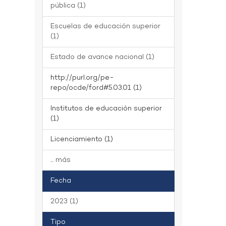
pública (1)
Escuelas de educación superior
(1)
Estado de avance nacional (1)
http://purl.org/pe-
repo/ocde/ford#5.03.01 (1)
Institutos de educación superior
(1)
Licenciamiento (1)
... más
Fecha
2023 (1)
Tipo