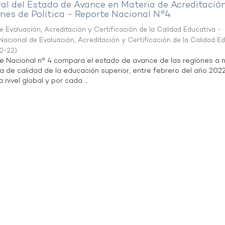
al del Estado de Avance en Materia de Acreditació
es de Política - Reporte Nacional N°4.
 Evaluación, Acreditación y Certificación de la Calidad Educativa -
acional de Evaluación, Acreditación y Certificación de la Calidad E
2-22
)
te Nacional n° 4 compara el estado de avance de las regiones a n
a de calidad de la educación superior, entre febrero del año 202
 nivel global y por cada ...