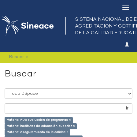
Camb
nave
Buscar
Buscar
Ir
Materia: Autoevaluación de programas ×
Materia: Institutos de educación superior ×
Materia: Aseguramiento de la calidad ×