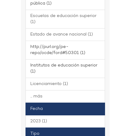
pública (1)
Escuelas de educación superior
(1)
Estado de avance nacional (1)
http://purl.org/pe-
repo/ocde/ford#5.03.01 (1)
Institutos de educación superior
(1)
Licenciamiento (1)
... más
Fecha
2023 (1)
Tipo