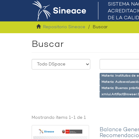
Repositorio Sineace
Buscar
Buscar
Materia: Institutos de 
Materia: Autoevaluaci
Materia: Buenas prácti
xmlui.ArtifactBrowser.
Mostrando ítems 1-1 de 1
Balance Gener
Recomendacion