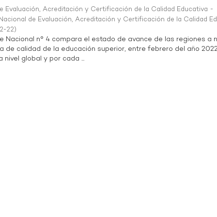
 Evaluación, Acreditación y Certificación de la Calidad Educativa -
acional de Evaluación, Acreditación y Certificación de la Calidad E
2-22
)
te Nacional n° 4 compara el estado de avance de las regiones a n
a de calidad de la educación superior, entre febrero del año 202
 nivel global y por cada ...