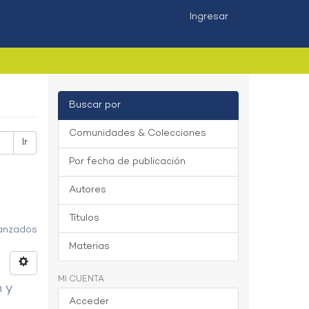
Ingresar
Buscar por
Comunidades & Colecciones
Ir
Por fecha de publicación
Autores
Títulos
vanzados
Materias
MI CUENTA
n y
Acceder