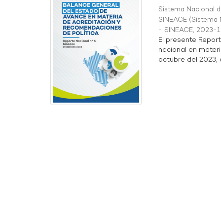
Sistema Nacional de
SINEACE
(
Sistema N
- SINEACE
,
2023-1
El presente Repor
nacional en materi
octubre del 2023, a