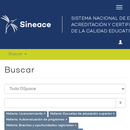
Camb
nave
Buscar
Buscar
Ir
Materia: Licenciamiento ×
Materia: Escuelas de educación superior ×
Materia: Autoevaluación de programas ×
Materia: Brechas y oportunidades regionales ×