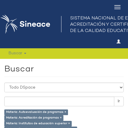
Camb
nave
Buscar
Buscar
Ir
Materia: Autoevaluación de programas ×
Materia: Acreditación de programas ×
Materia: Institutos de educación superior ×